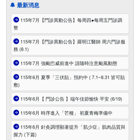
🔔 最新消息
115年7月【門診異動公告】每周四●每周五門診調
整
115年7月【門診異動公告】羅明江醫師 周六門診服
務 (8.1)
115年7月 強颱巴威前進中 請隨時注意颱風動態
115年6月 夏季「三伏貼」預約中 ( 7.1~8.31 皆可貼
敷)
115年6月【 門診公告 】端午佳節愉快 平安 (6/19)
115年6月 時序進入「芒種」 初夏青梅準備中
115年6月 針灸調理顯著提升「肌少症」肌肉品質與
握力 (下篇)