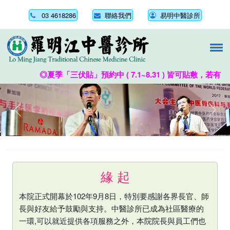
03 4618286
聯絡我們
易明中醫診所
◎夏季「三伏貼」預約中 ( 7.1~8.31 ) 皆可貼敷
Previous
Next
緣 起
本院正式開幕於102年9月8日，特別要感謝各界長官、師
長與好友給予鼓勵與支持。中醫診所已成為社區醫療的
一環,可以就近提供各項服務之外，本院院長與員工們也